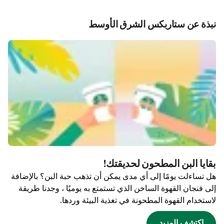
نبذة عن ستاربكس الشرق الأوسط
بقايا البن المطحون لحديقتك!
هل تساءلت يومًا إلى أي مدى يمكن أن تذهب حبة البن؟ بالإضافة
إلى فنجان القهوة الساخن الذي تستمتع به يوميًا ، وجدنا طريقة
لاستخدام القهوة المطحونة في تغذية البيئة وردها.
اكتشف المزيد