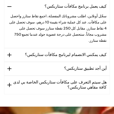
كيف يعمل برنامج مكافآت ستاربكس؟
سجّل أونلاين، اطلب مشروباتك المفضلة، اجمع نقاط ستارز واحصل
على مكافآت. عند كل عملية شراء بقيمة 10 درهم، سوف تحصل على
4 نقاط ستارز. مقابل كل 250 نقطة ستارز سوف تحصل على
مشروب مجاناً. ستحصل على درجة عضوية جولد عندما تجمع 750
نقطة ستارز.
كيف يمكنني الانضمام لبرنامج مكافآت ستاربكس؟
أين أجد تطبيق ستاربكس؟
هل سيتم التعرف على مكافآت ستاربكس الخاصة بي لدى
كافة مقاهي ستاربكس؟